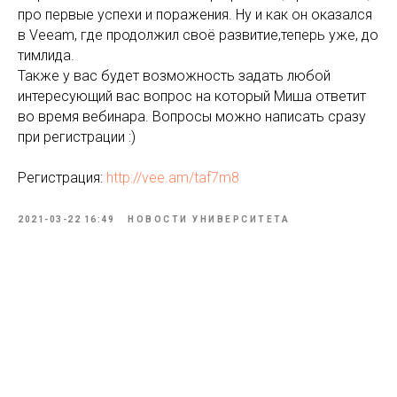
про первые успехи и поражения. Ну и как он оказался
в Veeam, где продолжил своё развитие,теперь уже, до
тимлида.
Также у вас будет возможность задать любой
интересующий вас вопрос на который Миша ответит
во время вебинара. Вопросы можно написать сразу
при регистрации :)
Регистрация:
http://vee.am/taf7m8
2021-03-22 16:49
НОВОСТИ УНИВЕРСИТЕТА