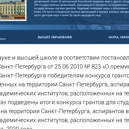
ауке и высшей школе в соответствии постанов
анкт-Петербурга от 25.06.2010 № 823 «О преми
анкт-Петербурга победителям конкурса гранто
енных на территории Санкт-Петербурга, аспира
кадемических институтов, расположенных на т
а» подведены итоги конкурса грантов для студ
а территории Санкт-Петербурга, аспирантов в
кадемических институтов, расположенных на т
а, 2020 года.