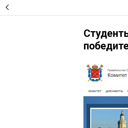
Студенты
победите