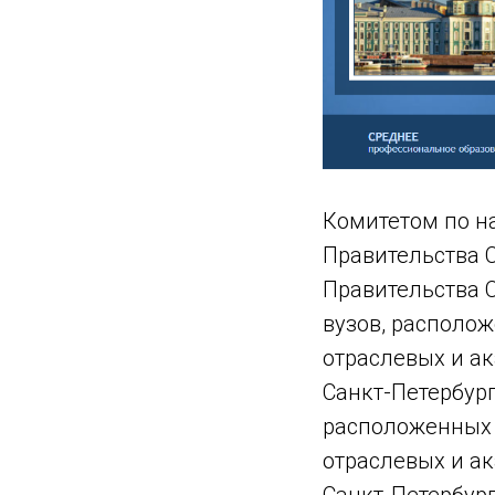
Комитетом по н
Правительства С
Правительства С
вузов, располож
отраслевых и а
Санкт-Петербург
расположенных н
отраслевых и а
Санкт-Петербург