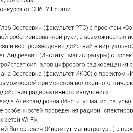
онкурса от СПбГУТ стали:
леб Сергеевич (факультет РТС) с проектом «С
ой роботизированной руки, с возможностью и
еза и воспроизведения действий в виртуальной
г Андреевич (Институт магистратуры) с проек
тройстват сигналов цифрового радиовещания с
ана Сергеевна (факультет ИКСС) с проектом «
озможностей применения волоконно-оптическ
здействия радиоактивного излучения»;
ежда Александровна (Институт магистратуры) 
е особенностей проведения радиоинспектиро
 сетей Wi-Fi»;
ий Валерьевич (Институт магистратуры) с про